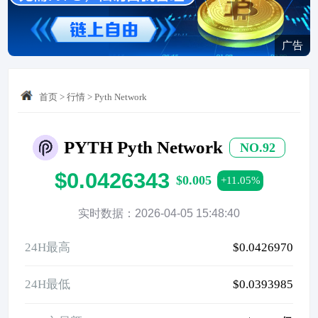
广告
首页
>
行情
>
Pyth Network
PYTH Pyth Network
NO.92
$0.0426343
$0.005
+11.05%
实时数据：2026-04-05 15:48:40
24H最高
$0.0426970
24H最低
$0.0393985