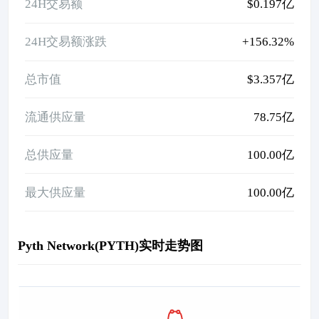
24H交易额
$0.197亿
24H交易额涨跌
+156.32%
总市值
$3.357亿
流通供应量
78.75亿
总供应量
100.00亿
最大供应量
100.00亿
Pyth Network(PYTH)实时走势图