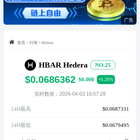
广告
首页
>
行情
>
Hedera
HBAR Hedera
NO.25
$0.0686362
$0.000
+0.28%
实时数据：2026-04-03 16:57:28
24H最高
$0.0687331
24H最低
$0.0679495