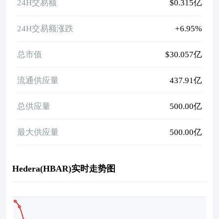
24H交易额
$0.315亿
24H交易额涨跌
+6.95%
总市值
$30.057亿
流通供应量
437.91亿
总供应量
500.00亿
最大供应量
500.00亿
Hedera(HBAR)实时走势图