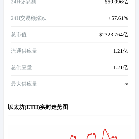
24H交易额
$59.096亿
24H交易额涨跌
+57.61%
总市值
$2323.764亿
流通供应量
1.21亿
总供应量
1.21亿
最大供应量
∞
以太坊(ETH)实时走势图