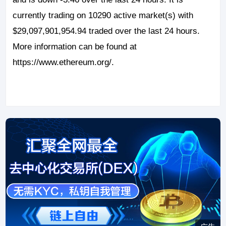
currently trading on 10290 active market(s) with
$29,097,901,954.94 traded over the last 24 hours.
More information can be found at
https://www.ethereum.org/.