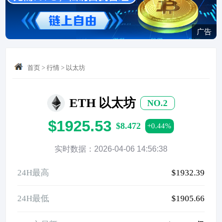
广告
首页
>
行情
>
以太坊
ETH 以太坊
NO.2
$1925.53
$8.472
+0.44%
实时数据：2026-04-06 14:56:38
24H最高
$1932.39
24H最低
$1905.66