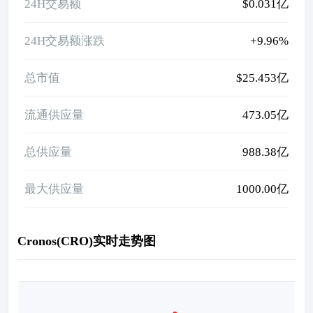
24H交易额
$0.031亿
24H交易额涨跌
+9.96%
总市值
$25.453亿
流通供应量
473.05亿
总供应量
988.38亿
最大供应量
1000.00亿
Cronos(CRO)实时走势图