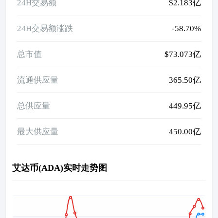
24H交易额
$2.183亿
24H交易额涨跌
-58.70%
总市值
$73.073亿
流通供应量
365.50亿
总供应量
449.95亿
最大供应量
450.00亿
艾达币(ADA)实时走势图